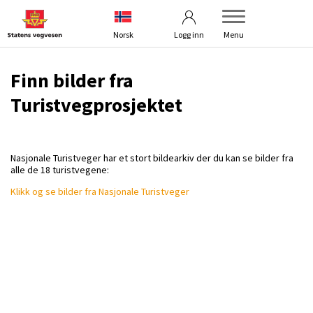
Betingelser
Turistvegprosjektet
Norsk
Logg inn
Menu
Finn bilder fra
Turistvegprosjektet
Nasjonale Turistveger har et stort bildearkiv der du kan se bilder fra
alle de 18 turistvegene:
Klikk og se bilder fra Nasjonale Turistveger