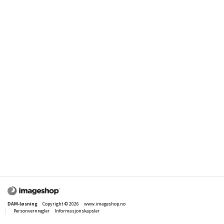
DAM-løsning
Copyright © 2026
www.imageshop.no
Personvernregler
Informasjonskapsler